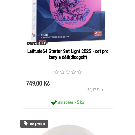
Latitude64 Starter Set Light 2025 - set pro
ženy a děti(discgolf)
749,00 Kč
(30,87 Eur)
skladem > 5 ks
top produkt