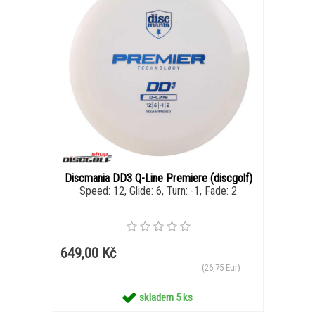
Discmania DD3 Q-Line Premiere (discgolf)
Speed: 12, Glide: 6, Turn: -1, Fade: 2
649,00 Kč
(26,75 Eur)
skladem 5 ks