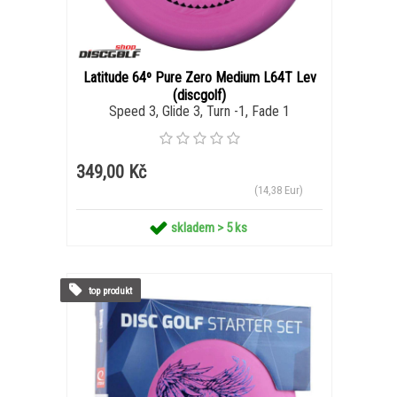
Latitude 64º Pure Zero Medium L64T Lev
(discgolf)
Speed 3, Glide 3, Turn -1, Fade 1
349,00 Kč
(14,38 Eur)
skladem > 5 ks
top produkt