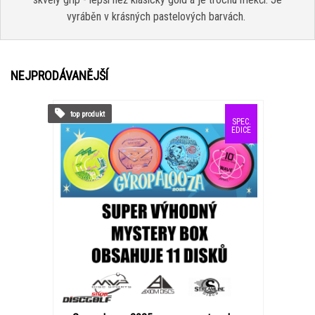
vyráběn v krásných pastelových barvách.
NEJPRODÁVANĚJŠÍ
top produkt
SPEC.
EDICE