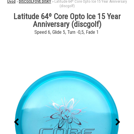
Úvod
»
DISCGOLFOVÉ DISKY
»
Latitude 64º Core Opto Ice 15 Year Anniversary
(discgolf)
Latitude 64º Core Opto Ice 15 Year
Anniversary (discgolf)
Speed 6, Glide 5, Turn -0,5, Fade 1