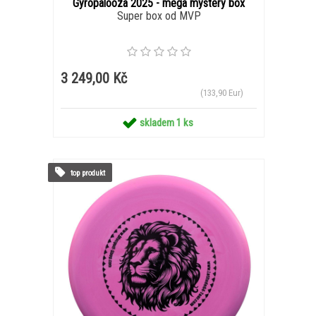
Gyropalooza 2025 - mega mystery box
Super box od MVP
3 249,00 Kč
(133,90 Eur)
skladem 1 ks
top produkt